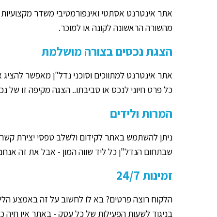
אתר אינטרנט אסתטי ואינפורמטיבי משדר מקצועיות ומ
מהשורה הראשונה לקונה או למוכר.
הצגת נכסים בצורה מושלמת
אתר אינטרנט למתווכים וסוכני נדל"ן מאפשר להציג א
כל פרט חיוני לנכס או סביבתו.. הצגה מקיפה זו של 
המרות ולידים
ניתן להשתמש באתר לקידום ולשלב טפסי יצירת קשר, 
שבתחום הנדל"ן כל ליד שווה המון - אבל את זה אנחנ
זמינות 24/7
הלקוח רוצה פרטים? בא לו לחשוב על זה באמצע הליל