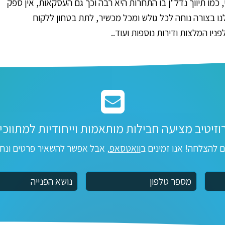
כמו תיווך נדל"ן בו התחרות היא רבה וכך גם העסקאות, אין ספק
ו בצורה נוחה לכל גולש ומכל מכשיר, לתת בטחון ללקוח
ניו המלצות ודירות נוספות ועוד..
וזיטיב מציעה חבילות מותאמות וייחודיות למתווכי
ם להצלחה! אנו זמינים ב
וואטסאפ
, אבל אפשר להשאיר פרטים ונחז