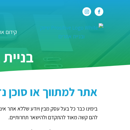
קידום את
בניית 
אתר למתווך או סוכן נד
בימינו כבר כל בעל עסק מבין ויודע שללא אתר אינ
להם קשה מאוד להתקדם ולהישאר תחרותיים.