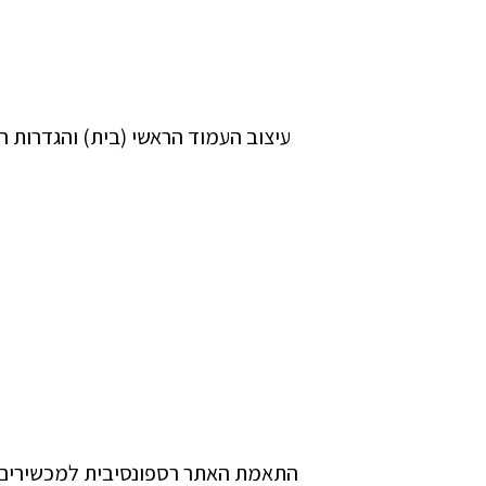
עיצוב העמוד הראשי (בית) והגדרות 
התאמת האתר רספונסיבית למכשירים נ