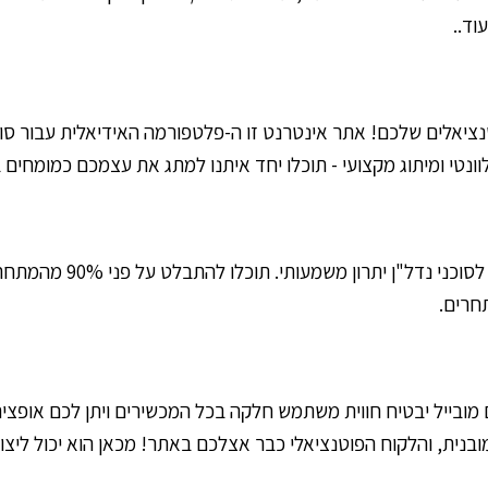
וד..
יאלים שלכם! אתר אינטרנט זו ה-פלטפורמה האידיאלית עבור סוכנ
וונטי ומיתוג מקצועי - תוכלו יחד איתנו למתג את עצמכם כמומחים 
בתעשייה עמוסה כמו שוק ה
חרים.
מובייל יבטיח חווית משתמש חלקה בכל המכשירים ויתן לכם אופציה
 מובנית, והלקוח הפוטנציאלי כבר אצלכם באתר! מכאן הוא יכול ל