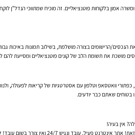
שרה אמון בלקוחות פוטנציאליים. זה מוכיח שמתווכי הנדל"ן לוקח
ת הנכסים/הרישומים בצורה מושלמת, בשילוב תמונות באיכות גבוהה,
נכסים מושכת את תשומת הלב של קונים פוטנציאליים ומסייעת להם 
כפתורי וואטסאפ וטלפון עם אסטרטגיות של קריאות לפעולה, ולנוו
ו בטוחים שאתם כבר יודעים.
ה? אין בעיה!
בניגוד לשעות הפעילות של כל עסק - באתר אין חיה כזא