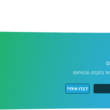
ם
ור בהקדם. מבטיחים!