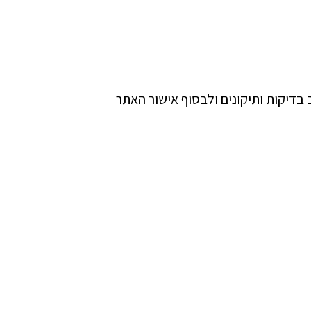
בדיקות ותיקונים ולבסוף אישור האתר