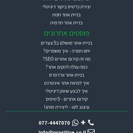
יצירת כרטיס ביקור דיגיטלי
בניית אתר חנות
בניית אתר תדמית
פוסטים אחרונים
בניית אתר מושלם ב5 צעדים
יחס המרה - איך משפרים?
מה זה קידום אתרים SEO?
כמה עולה להקים אתר?
בניית אתר וורדפרס
איך לפתוח אתר אינטרנט
איך לבצע שיווק דיגיטלי
קידום אתרים - 5 טיפים
עיצוב לוגו - ליצירת מותג!
077-4447070
info@prositive.co.il