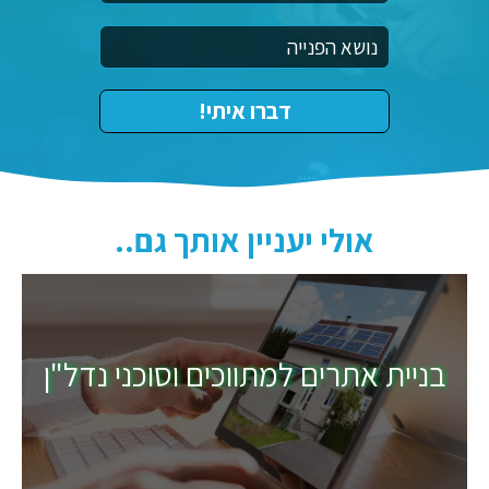
אולי יעניין אותך גם..
בניית אתרים למתווכים וסוכני נדל"ן