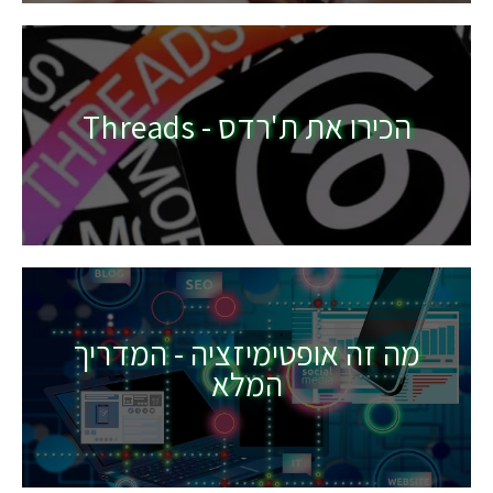
הכירו את ת'רדס - Threads
מה זה אופטימיזציה - המדריך
המלא