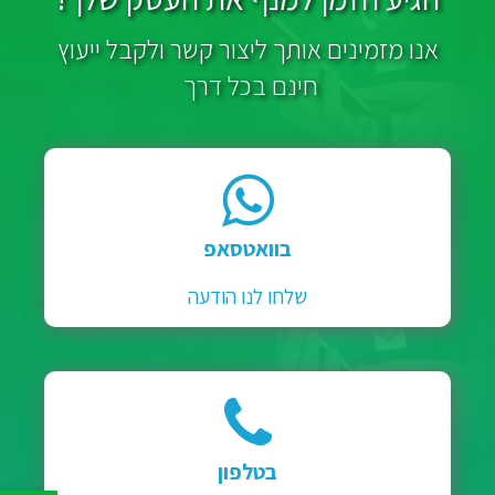
אנו מזמינים אותך ליצור קשר ולקבל ייעוץ
חינם בכל דרך
בוואטסאפ
שלחו לנו הודעה
בטלפון