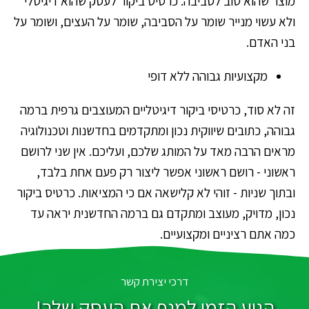
מוצר שהוא טוב לסביבה. כרטיס ביקור לעסק שהוא דיגיטלי
ולא עשוי מנייר שומר על הסביבה, שומר על העצים, ושומר על
בני האדם.
מקצועיות גבוהה ללא דופי
זה לא סוד, כרטיסי ביקור דיגיטליים המעוצבים גרפית ברמה
גבוהה, כתובים שיווקית נכון ומתקדמים בחדשנות וטכנולוגיה
מראים הרבה מאד על המותג שלכם, ועליכם. אין שני לרושם
ראשוני - רושם ראשוני אפשר ליצור רק פעם אחת בלבד,
ובתוך שניות - זוהי לא קלישאה אם כי המציאות. כרטיס ביקור
נכון, מדויק, מעוצב ומתקדם גם ברמה החדשנית יראה עד
כמה אתם רציניים ומקצועיים.
דרכי יצירת קשר
הגיע הזמן למנף את העסק שלך!