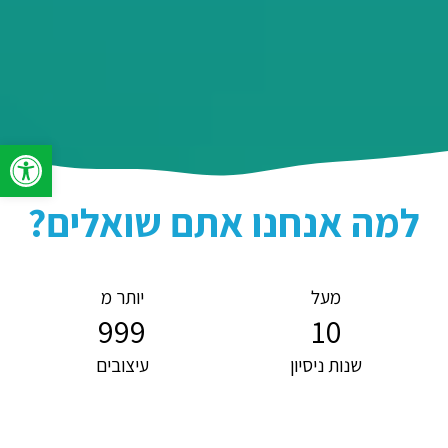
פתח סרגל 
למה אנחנו אתם שואלים?
מעל
יותר מ
999
10
שנות ניסיון
עיצובים