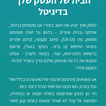
בדיגיטל
לעסק שלך מגיע את הטוב ביותר! אנו מתמחים בניהול,
אחזקה ו
בניית אתרים
– בדגש על חווית משתמש
וממשק נוח (UX-UI), מיתוג מקצועי,
קידום אתרים
במנועי החיפוש (נו ברור.. בעיקר בגוגל), פרסום
ברשתות החברתיות, ועוד.. בקיצור ולעניין - אצלנו
תמצאו את כל מה שהעסק שלכם צריך בשביל לפרוח -
במקום אחד!
אנו מאמינים (ויודעים) שהכוח של האינטרנט בכלל ושל
גוגל בפרט, הוא הכוח הפרסומי הגדול ביותר כיום.
הרי מן ההגיון שפרסומת בשלטי חוצות או בטלויזיה,
המכוונת אל קהל לא מוגדר ופוגעת באחוז קטן מאוד