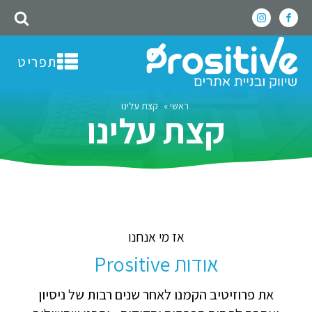
תפריט
ראשי
»
קצת עלינו
קצת עלינו
אז מי אנחנו
אודות Prositive
את פרוזיטיב הקמנו לאחר שנים רבות של ניסיון