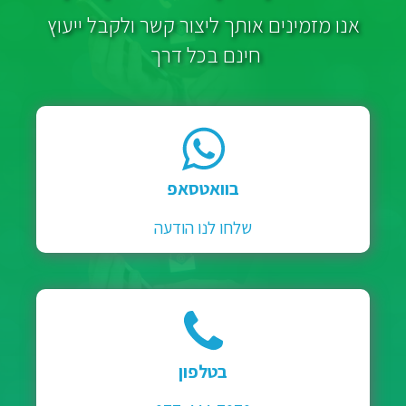
אנו מזמינים אותך ליצור קשר ולקבל ייעוץ
חינם בכל דרך
בוואטסאפ
שלחו לנו הודעה
בטלפון