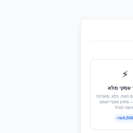
⚡
עסקי מלא
ם חנות, בלוג, ומערכת
 — פתרון מקיף לעסק
וצה לגדול
₪4,500