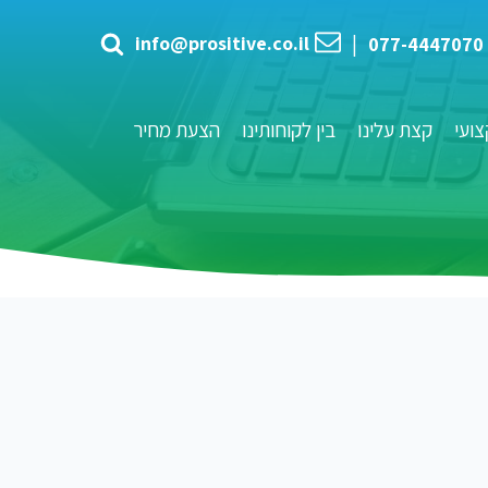
info@prositive.co.il
|
077-4447070
ועי
קצת עלינו
בין לקוחותינו
הצעת מחיר