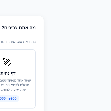
מה אתם צריכים?
בחרו את סוג האתר המתא
🚀
דף נחית
עמוד אחד ממוקד שמבי
מושלם לקמפיינים, שיר
עסק שזקוק לתוצאות
₪900–1,500