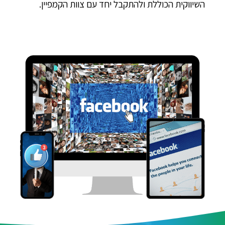
השיווקית הכוללת ולהתקבל יחד עם צוות הקמפיין.