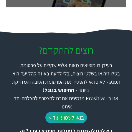
רוצים להתקדם?
בעידן בו מוציאים מאות אלפי שקלים על פרסומת
בטלויזיה או בשלטי חוצות, בלי לדעת באיזה קהל יעד היא
תפגע - לא כדאי להפסיד את הפרסומת הטובה והמדויקת
ביותר -
החיפוש בגוגל!
אנו ב- Prositive מזמינים אתכם להצטרף להצלחה יחד
איתנו.
בואו לשמוע עוד >
בא לכם להצטרף לניוזלטר מפוצץ בערך? זה