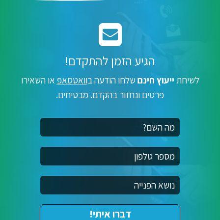
הגיע הזמן להתקדם!
לשיחת
ייעוץ חינם
שלחו הודעה ב
וואטסאפ
או השאירו
פרטים ונחזור בהקדם. מבטיחים.