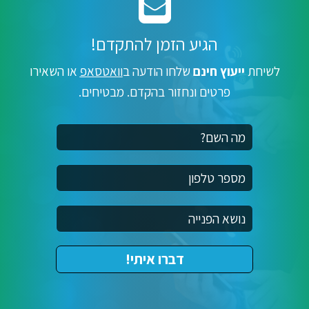
הגיע הזמן להתקדם!
לשיחת
ייעוץ חינם
שלחו הודעה ב
וואטסאפ
או השאירו
פרטים ונחזור בהקדם. מבטיחים.