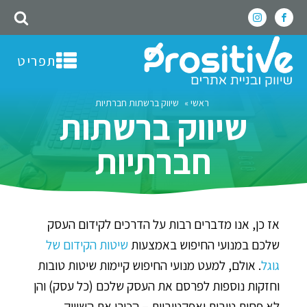
תפריט
ראשי
»
שיווק ברשתות חברתיות
שיווק ברשתות
חברתיות
אז כן, אנו מדברים רבות על הדרכים לקידום העסק
שלכם במנועי החיפוש באמצעות
שיטות הקידום של
גוגל
. אולם, למעט מנועי החיפוש קיימות שיטות טובות
וחזקות נוספות לפרסם את העסק שלכם (כל עסק) והן
לא פחות טובות ואפקטיביות – הכירו את השיווק