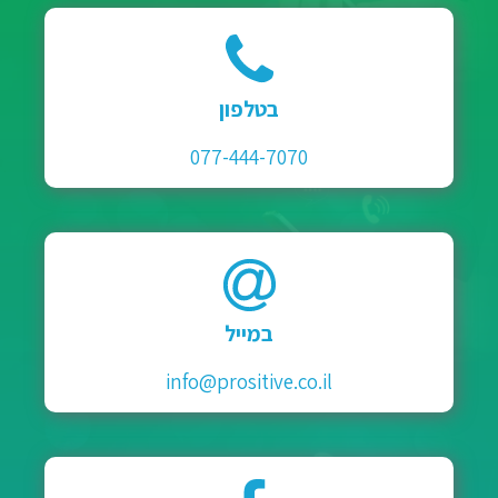
בטלפון
077-444-7070
במייל
info@prositive.co.il