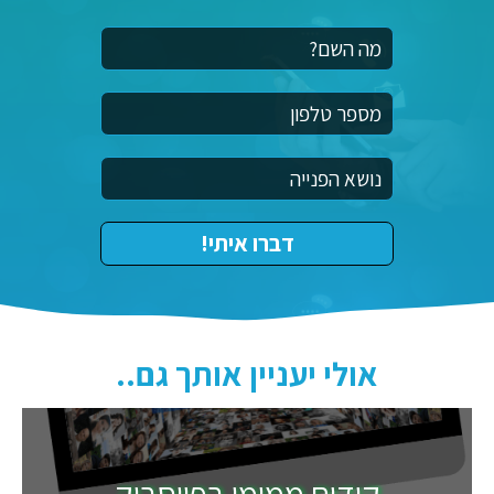
אולי יעניין אותך גם..