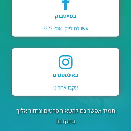
בפייסבוק
עשו לנו לייק, אה? ????
באינסטגרם
עקבו אחרינו
תמיד אפשר גם להשאיר פרטים ונחזור אליך
בהקדם!