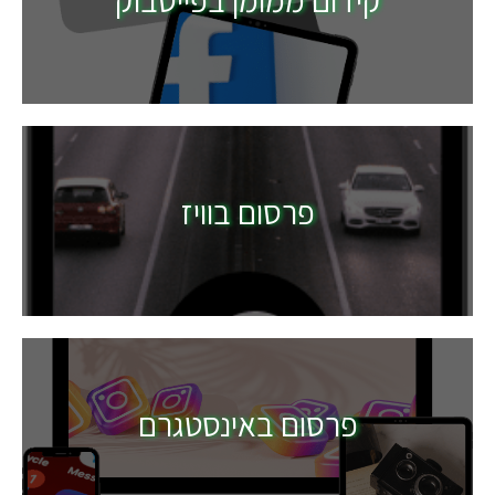
קידום ממומן בפייסבוק
פרסום בוויז
פרסום באינסטגרם