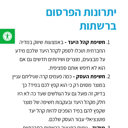
יתרונות הפרסום
ברשתות
פתח סרגל 
חשיפת קהל היעד
-
באמצעות שיווק במדיה
החברתית תוכלו לספק לקהל היעד שלכם מידע
על מבצעים, מוצרים ושירותים חדשים גם אם
הוא לא חיפש אותם ספציפית.
חשיפת העסק -
כמה פעמים קרה שגיליתם עניין
במוצר מסוים רק כי הוא קפץ לכם בפיד? כך
בדיוק זה פועל גם על הגולשים שעד כה לא היו
חלק מקהל היעד ובעקבות חשיפה של מוצר
שקפץ להם בפיד הופכים להיות קהל יעד
פוטנציאלי עבור העסק שלכם.
מיקוד -
ניתוח התנועה ברשתות החברתיות