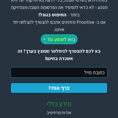
תפגע - לא כדאי להפסיד את הפרסומת הטובה והמדויקת
ביותר -
החיפוש בגוגל!
אנו ב- Prositive מזמינים אתכם להצטרף להצלחה יחד
איתנו.
בואו לשמוע עוד >
בא לכם להצטרף לניוזלטר מפוצץ בערך? זה
אשכרה בחינם!
מידע כללי
אודות פרוזיטיב