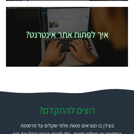
איך לפתוח אתר אינטרנט?
רוצים להתקדם?
בעידן בו מוציאים מאות אלפי שקלים על פרסומת
בטלויזיה או בשלטי חוצות, בלי לדעת באיזה קהל יעד היא