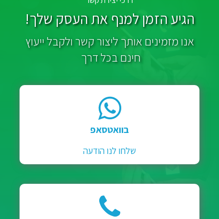
דרכי יצירת קשר
הגיע הזמן למנף את העסק שלך!
אנו מזמינים אותך ליצור קשר ולקבל ייעוץ
חינם בכל דרך
בוואטסאפ
שלחו לנו הודעה