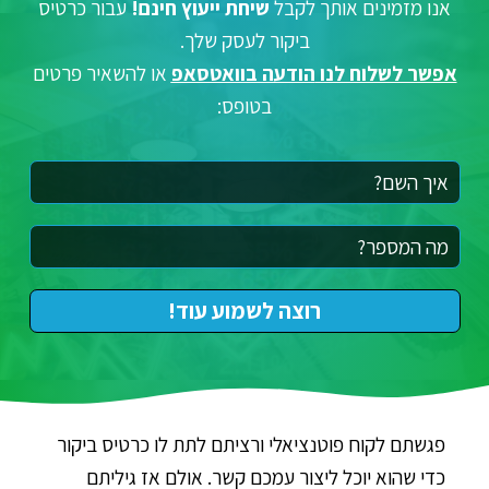
אנו מזמינים אותך לקבל
שיחת ייעוץ
חינם!
עבור כרטיס
ביקור לעסק שלך.
אפשר לשלוח לנו
הודעה בוואטסאפ
או להשאיר פרטים
בטופס:
פגשתם לקוח פוטנציאלי ורציתם לתת לו כרטיס ביקור
כדי שהוא יוכל ליצור עמכם קשר. אולם אז גיליתם