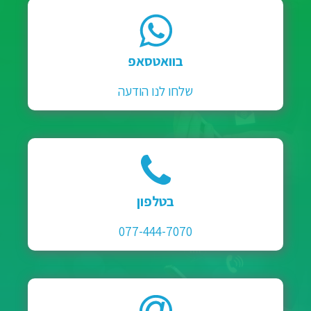
בוואטסאפ
שלחו לנו הודעה
בטלפון
077-444-7070