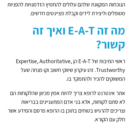
הנוכחות המקוונת שלהם עלולים להחמיץ הזדמנויות להפניות
מטופלים וליצירת לידים וקבלת פציינטים חדשים.
מה זה E-A-T ואיך זה
קשור?
ראשי התיבות של E-A-T הן Expertise, Authoritative,
Trustworthy. זהו עיקרון שיווקי חשוב וקו מנחה שעל
המשווקים להכיר ולהתמקד בו.
אתר אינטרנט לרופא צריך להיות אמין מכיוון שהלקוחות הם
לא סתם לקוחות, אלא בני אדם המתעניינים בבריאות
וצריכים להרגיש בטוחים בתוכן בו הרופא פרסם והמידע אשר
חלק עם הקורא.